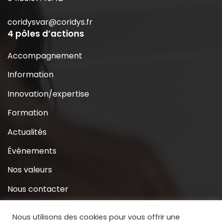
coridysvar@coridys.fr
4 pôles d’actions
Accompagnement
Information
Innovation/expertise
Formation
Actualités
Évènements
Nos valeurs
Nous contacter
Coridys près de chez moi
Nous utilisons des cookies pour vous offrir une