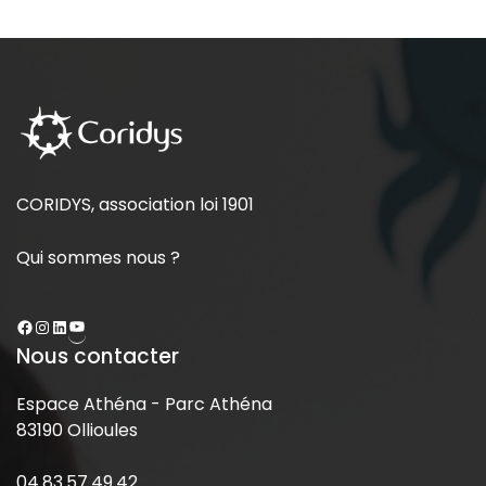
CORIDYS, association loi 1901
Qui sommes nous ?
Nous contacter
Espace Athéna - Parc Athéna
83190 Ollioules
04.83.57.49.42