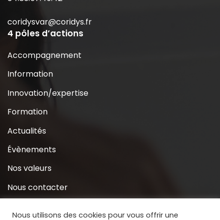
coridysvar@coridys.fr
4 pôles d’actions
Accompagnement
Information
Innovation/expertise
Formation
Actualités
Évènements
Nos valeurs
Nous contacter
Coridys près de chez moi
Nous utilisons des cookies pour vous offrir une