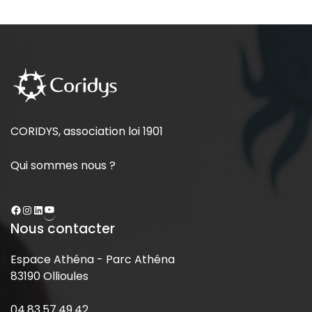
CORIDYS, association loi 1901
Qui sommes nous ?
Nous contacter
Espace Athéna - Parc Athéna
83190 Ollioules
04.83.57.49.42