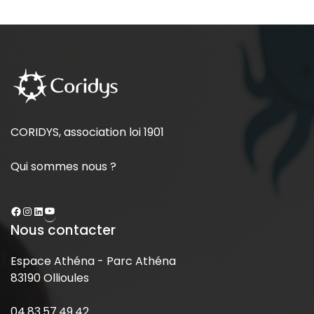
CORIDYS, association loi 1901
Qui sommes nous ?
Nous contacter
Espace Athéna - Parc Athéna
83190 Ollioules
04.83.57.49.42