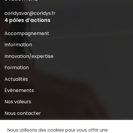
coridysvar@coridys.fr
4 pôles d’actions
Accompagnement
Information
Innovation/expertise
Formation
Actualités
Évènements
Nos valeurs
Nous contacter
Coridys près de chez moi
Nous utilisons des cookies pour vous offrir une