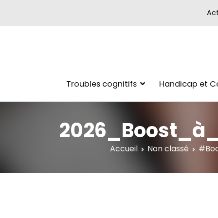
Act
Troubles cognitifs
Handicap et 
2026_Boost_à_
Accueil
Non classé
#Boos