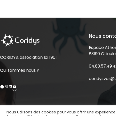
Nous cont
Espace Athén
83190 Ollioule
CORIDYS, association loi 1901
04.83.57.49.4
Qui sommes nous ?
coridysvar@c
Nous utilisons des cookies pour vous offrir une expérience 