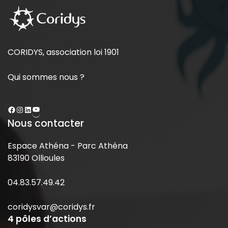
CORIDYS, association loi 1901
Qui sommes nous ?
Nous contacter
Espace Athéna - Parc Athéna
83190 Ollioules
04.83.57.49.42
coridysvar@coridys.fr
4 pôles d’actions