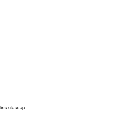
lies closeup