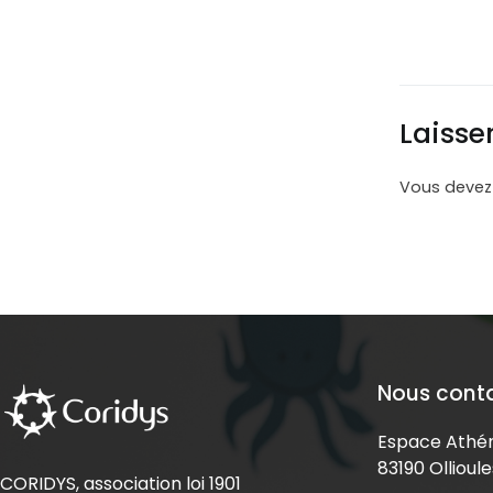
Laisse
Vous deve
Nous cont
Espace Athén
83190 Ollioule
CORIDYS, association loi 1901