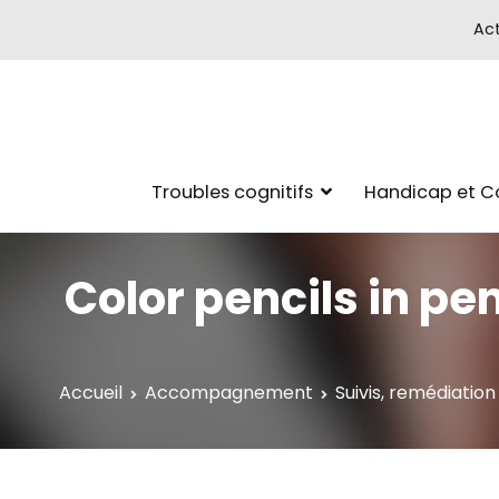
Act
Troubles cognitifs
Handicap et 
Color pencils in pe
Accueil
Accompagnement
Suivis, remédiatio