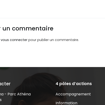
r un commentaire
z
vous connecter
pour publier un commentaire.
acter
4 pôles d’actions
Accompagnement
a - Parc Athéna
s
Information